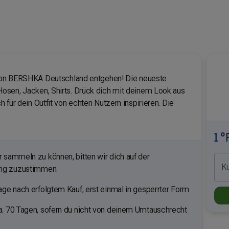
n von BERSHKA Deutschland entgehen! Die neueste
osen, Jacken, Shirts. Drück dich mit deinem Look aus
 für dein Outfit von echten Nutzern inspirieren. Die
1 °
sammeln zu können, bitten wir dich auf der
K
ung zuzustimmen.
ge nach erfolgtem Kauf, erst einmal in gesperrter Form
. 70 Tagen, sofern du nicht von deinem Umtauschrecht