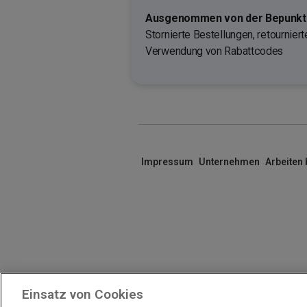
Ausgenommen von der Bepunktu
Stornierte Bestellungen, retournier
Verwendung von Rabattcodes
Impressum
Unternehmen
Arbeiten
Einsatz von Cookies