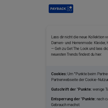
Lass dir nicht die neue Kollektio
Damen- und Herrenmode: Kleider, H
— Geh zu Get The Look und lass dich
neuesten Trends findest du hier.
Cookies:
Um °Punkte beim Partner 
Partnerwebseite der Cookie-Nutz
Gutschrift der °Punkte:
wenige Ta
Entsperrung der °Punkte:
nach ca
Gebrauch machst.