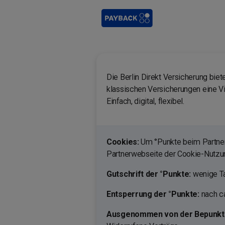
Die Berlin Direkt Versicherung biet
klassischen Versicherungen eine Vi
Einfach, digital, flexibel.
Cookies:
Um °Punkte beim Partner 
Partnerwebseite der Cookie-Nutz
Gutschrift der °Punkte:
wenige Ta
Entsperrung der °Punkte:
nach ca
Ausgenommen von der Bepunktu