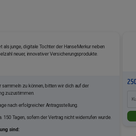
et als junge, digitale Tochter der HanseMerkur neben
elzahl neuer, innovativer Versicherungsprodukte.
250
sammeln zu können, bitten wir dich auf der
ung zuzustimmen.
K
ge nach erfolgreicher Antragsstellung.
. 150 Tagen, sofern der Vertrag nicht widerrufen wurde.
ng sind: