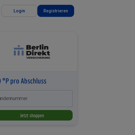
Login
Registrieren
 °P pro Abschluss
undennummer
Jetzt shoppen