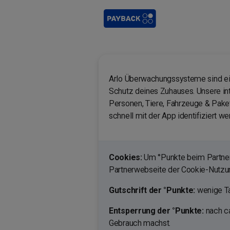
Arlo Überwachungssysteme sind einf
Schutz deines Zuhauses. Unsere int
Personen, Tiere, Fahrzeuge & Pake
schnell mit der App identifiziert we
Cookies:
Um °Punkte beim Partner 
Partnerwebseite der Cookie-Nutz
Gutschrift der °Punkte:
wenige Ta
Entsperrung der °Punkte:
nach ca
Gebrauch machst.