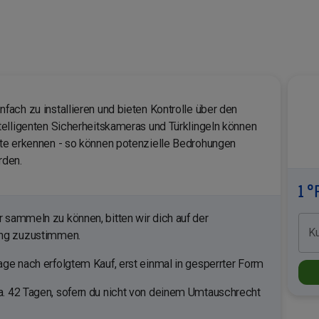
ach zu installieren und bieten Kontrolle über den
elligenten Sicherheitskameras und Türklingeln können
te erkennen - so können potenzielle Bedrohungen
rden.
1 °
sammeln zu können, bitten wir dich auf der
K
ung zuzustimmen.
ge nach erfolgtem Kauf, erst einmal in gesperrter Form
. 42 Tagen, sofern du nicht von deinem Umtauschrecht