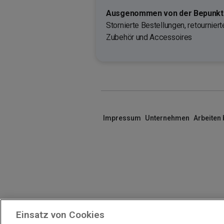
Ausgenommen von der Bepunktu
Stornierte Bestellungen, retournier
Zubehör und Accessoires
Impressum
Unternehmen
Arbeiten
Einsatz von Cookies