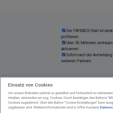
Der PAYBACK Start ist denkb
profitieren.
Über 30 Millionen vertrau
aktivieren!
Sofort nach der Anmeldung °
weiteren Partnern.
Einsatz von Cookies
Um unsere Webseite optimal zu gestalten und fortlaufend zu verbesser
Inhalten, verwenden wir sog. Cookies. Durch Bestätigen des Buttons "Al
Impressum
Unternehmen
Arbeiten
Cookies zugestimmt. Über den Button "Cookie-Einstellungen" kann aus
zugelassen sind. Weitere Informationen sind in Ziffer 4 unserer
Datensc