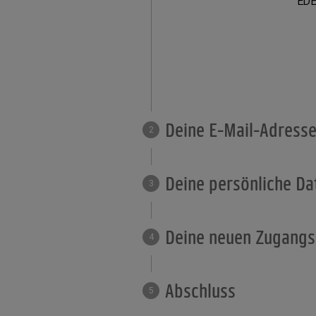
ED
Deine E-Mail-Adress
2
Deine persönliche Da
3
Deine neuen Zugang
4
Abschluss
5