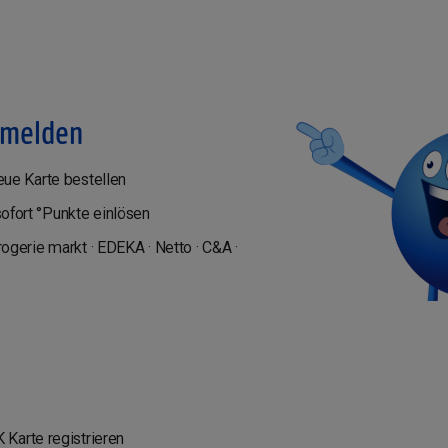
nmelden
ue Karte bestellen
fort °Punkte einlösen
ogerie markt · EDEKA · Netto · C&A ·
e
Karte registrieren