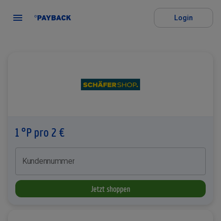
Login
1 °P pro 2 €
Kundennummer
Jetzt shoppen