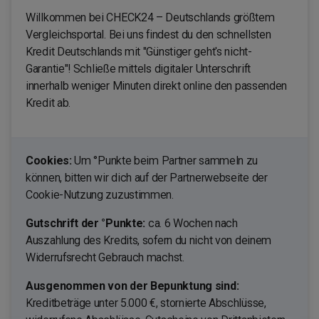
Willkommen bei CHECK24 – Deutschlands größtem
Vergleichsportal. Bei uns findest du den schnellsten
Kredit Deutschlands mit "Günstiger geht's nicht-
Garantie"! Schließe mittels digitaler Unterschrift
innerhalb weniger Minuten direkt online den passenden
Kredit ab.
Cookies:
Um °Punkte beim Partner sammeln zu
können, bitten wir dich auf der Partnerwebseite der
Cookie-Nutzung zuzustimmen.
Gutschrift der °Punkte:
ca. 6 Wochen nach
Auszahlung des Kredits, sofern du nicht von deinem
Widerrufsrecht Gebrauch machst.
Ausgenommen von der Bepunktung sind:
Kreditbeträge unter 5.000 €, stornierte Abschlüsse,