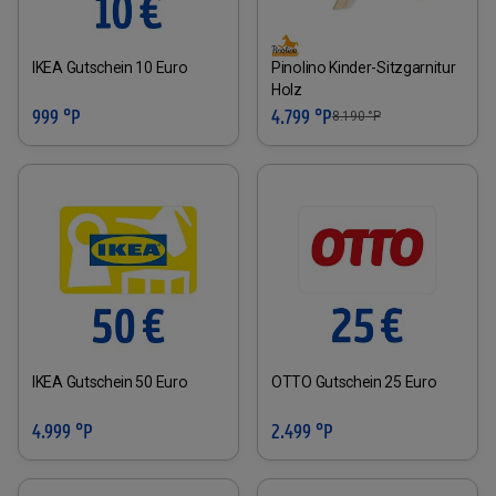
IKEA Gutschein 10 Euro
Pinolino Kinder-Sitzgarnitur
Holz
999 °P
4.799 °P
8.190
°P
IKEA Gutschein 50 Euro
OTTO Gutschein 25 Euro
4.999 °P
2.499 °P