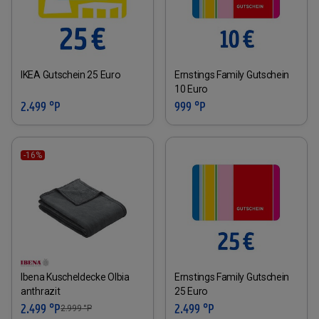
IKEA Gutschein 25 Euro
Ernstings Family Gutschein
10 Euro
2.499 °P
999 °P
-16%
Ibena Kuscheldecke Olbia
Ernstings Family Gutschein
anthrazit
25 Euro
2.499 °P
2.499 °P
2.999
°P