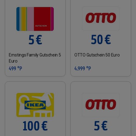
Ernstings Family Gutschein 5
OTTO Gutschein 50 Euro
Euro
499 °P
4.999 °P