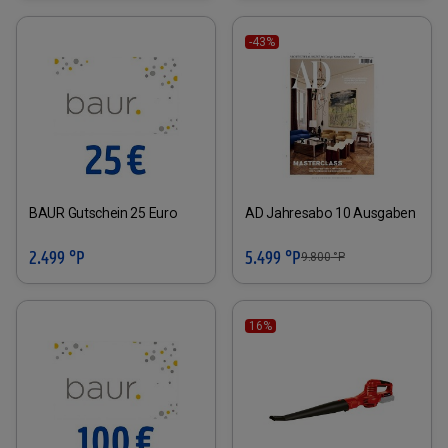
-43%
BAUR Gutschein 25 Euro
AD Jahresabo 10 Ausgaben
2.499 °P
5.499 °P
9.800
°P
16%