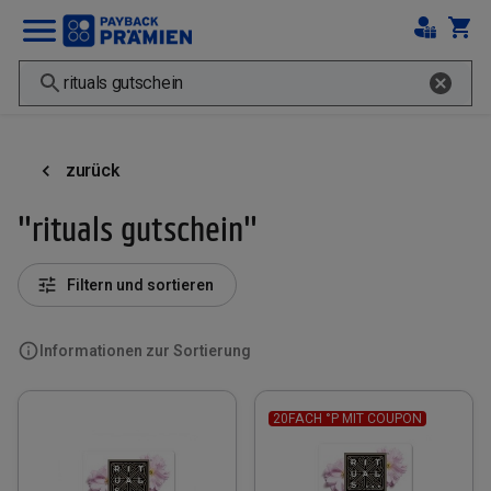
zurück
"rituals gutschein"
Filtern und sortieren
Informationen zur Sortierung
20FACH °P MIT COUPON