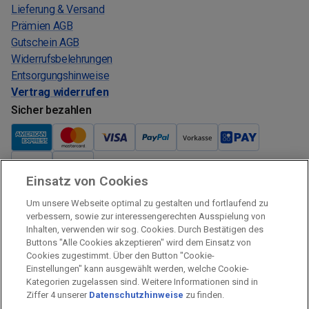
Lieferung & Versand
Prämien AGB
Gutschein AGB
Widerrufsbelehrungen
Entsorgungshinweise
Vertrag widerrufen
Sicher bezahlen
Einsatz von Cookies
Verkauf und Versand
Um unsere Webseite optimal zu gestalten und fortlaufend zu
Kostenloser Versand:
verbessern, sowie zur interessengerechten Ausspielung von
Inhalten, verwenden wir sog. Cookies. Durch Bestätigen des
Verkauf und Versand durch:
Buttons "Alle Cookies akzeptieren" wird dem Einsatz von
Verkauf Gutscheine durch:
Cookies zugestimmt. Über den Button "Cookie-
Einstellungen" kann ausgewählt werden, welche Cookie-
Sicher einkaufen
Kategorien zugelassen sind. Weitere Informationen sind in
Ziffer 4 unserer
Datenschutzhinweise
zu finden.
Alle Preise inkl. MwSt.