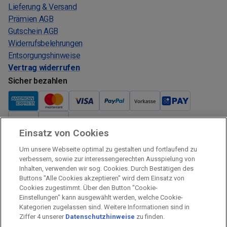
Lieferung & Versand
Prämien AGB
Gutschein AGB
Widerrufsbelehrungen
Entsorgungshinweise
Vertrag widerrufen
Sicher bezahlen
Einsatz von Cookies
Verkauf und Versand
Um unsere Webseite optimal zu gestalten und fortlaufend zu
Kostenloser Versand:
verbessern, sowie zur interessengerechten Ausspielung von
Inhalten, verwenden wir sog. Cookies. Durch Bestätigen des
Verkauf und Versand durch:
Buttons "Alle Cookies akzeptieren" wird dem Einsatz von
Verkauf Gutscheine durch:
Cookies zugestimmt. Über den Button "Cookie-
Einstellungen" kann ausgewählt werden, welche Cookie-
Sicher einkaufen
Kategorien zugelassen sind. Weitere Informationen sind in
Ziffer 4 unserer
Datenschutzhinweise
zu finden.
Alle Preise inkl. MwSt.