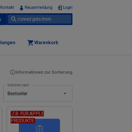
Kontakt
Neuanmeldung
Login
p
llungen
Warenkorb
Informationen zur Sortierung
Sortieren nach:
Z.B. FÜR APPLE
PRODUKTE