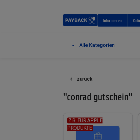
Informieren
Onli
Alle Kategorien
zurück
"conrad gutschein"
Z.B. FÜR APPLE
PRODUKTE