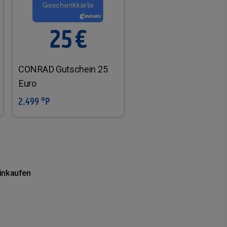
CONRAD Gutschein 25
Euro
2.499 °P
In den Warenkorb
einkaufen