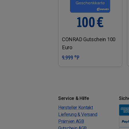
CONRAD Gutschein 100
Euro
9.999 °P
In den Warenkorb
Service & Hilfe
Sich
Hersteller Kontakt
Lieferung & Versand
Prämien AGB
Gutschein AGB