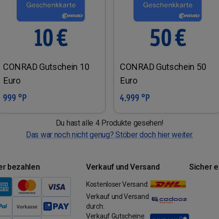
CONRAD Gutschein 10
CONRAD Gutschein 50
Euro
Euro
999 °P
4.999 °P
In den Warenkorb
In den Warenkorb
Du hast alle 4 Produkte gesehen!
Das war noch nicht genug? Stöber doch hier weiter.
er bezahlen
Verkauf und Versand
Sicher 
Kostenloser Versand:
Verkauf und Versand
durch:
Verkauf Gutscheine