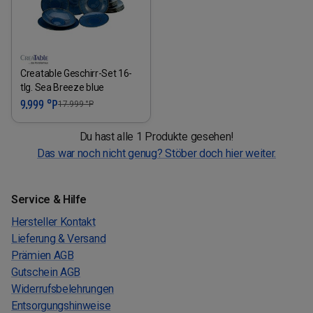
Creatable Geschirr-Set 16-
tlg. Sea Breeze blue
9.999 °P
17.999
°P
Du hast alle 1 Produkte gesehen!
Das war noch nicht genug? Stöber doch hier weiter.
Service & Hilfe
Hersteller Kontakt
Lieferung & Versand
Prämien AGB
Gutschein AGB
Widerrufsbelehrungen
Entsorgungshinweise