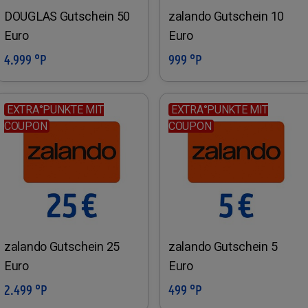
DOUGLAS Gutschein 50
zalando Gutschein 10
Euro
Euro
4.999 °P
999 °P
In den Warenkorb
In den Warenkorb
EXTRA°PUNKTE MIT
EXTRA°PUNKTE MIT
COUPON
COUPON
zalando Gutschein 25
zalando Gutschein 5
Euro
Euro
2.499 °P
499 °P
In den Warenkorb
In den Warenkorb