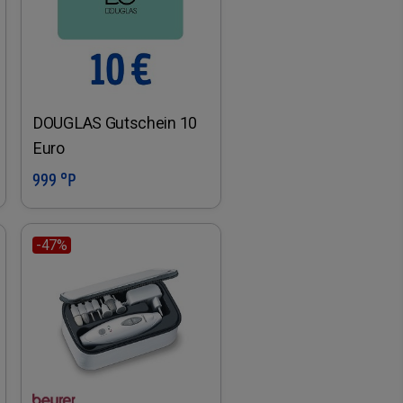
DOUGLAS Gutschein 10
Euro
999 °P
In den Warenkorb
-47%