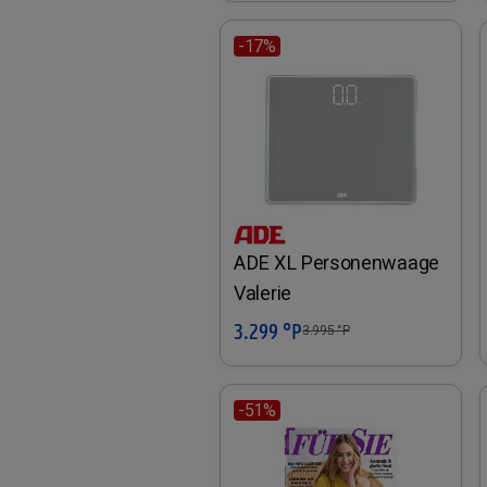
-17%
ADE XL Personenwaage
Valerie
3.299 °P
In den Warenkorb
3.995
°P
-51%