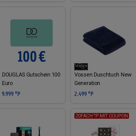
DOUGLAS Gutschein 100
Vossen Duschtuch New
Euro
Generation
9.999 °P
2.499 °P
In den Warenkorb
In den Warenkorb
20FACH °P MIT COUPON