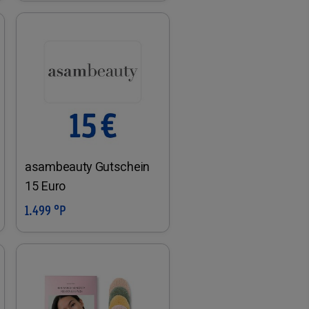
asambeauty Gutschein
15 Euro
1.499 °P
In den Warenkorb