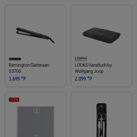
Remington Glätteisen
LOOKS Handtuch by
S3700
Wolfgang Joop
3.699 °P
2.099 °P
-17%