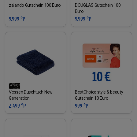
zalando Gutschein 100 Euro
DOUGLAS Gutschein 100
Euro
9.999 °P
9.999 °P
Vossen Duschtuch New
BestChoice style & beauty
Generation
Gutschein 10 Euro
2.499 °P
999 °P