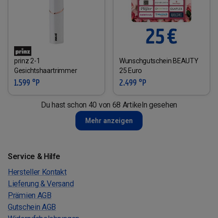
prinz 2-1
Wunschgutschein BEAUTY
Gesichtshaartrimmer
25 Euro
1.599 °P
2.499 °P
Du hast schon 40 von 68 Artikeln gesehen
Mehr anzeigen
Service & Hilfe
Hersteller Kontakt
Lieferung & Versand
Prämien AGB
Gutschein AGB