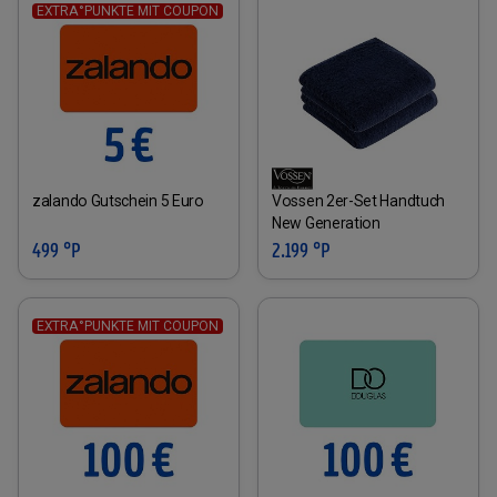
EXTRA°PUNKTE MIT COUPON
zalando Gutschein 5 Euro
Vossen 2er-Set Handtuch
New Generation
499 °P
2.199 °P
EXTRA°PUNKTE MIT COUPON