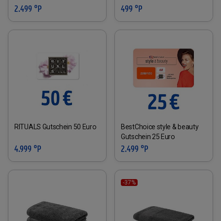
2.499 °P
499 °P
RITUALS Gutschein 50 Euro
BestChoice style & beauty
Gutschein 25 Euro
4.999 °P
2.499 °P
-37%