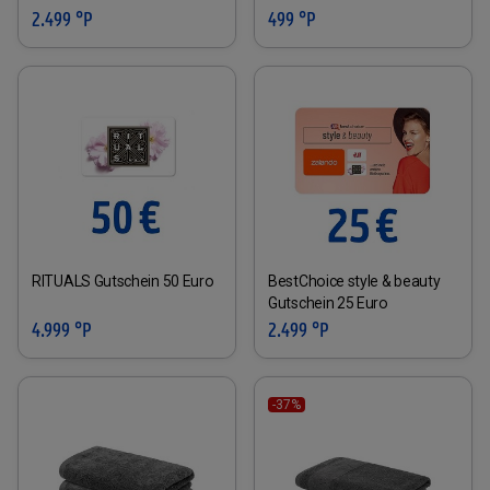
2.499 °P
499 °P
RITUALS Gutschein 50 Euro
BestChoice style & beauty
Gutschein 25 Euro
4.999 °P
2.499 °P
-37%