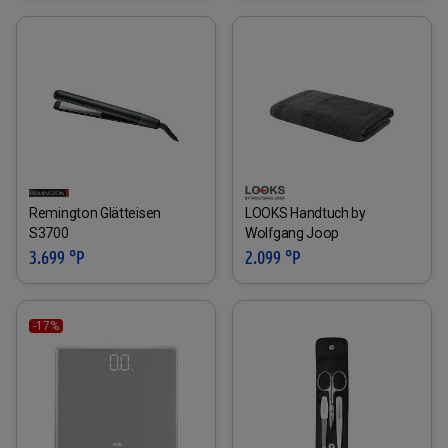
Remington Glätteisen
LOOKS Handtuch by
S3700
Wolfgang Joop
3.699 °P
2.099 °P
-17%