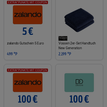
EXTRA°PUNKTE MIT COUPON
zalando Gutschein 5 Euro
Vossen 2er-Set Handtuch
New Generation
499 °P
2.199 °P
EXTRA°PUNKTE MIT COUPON