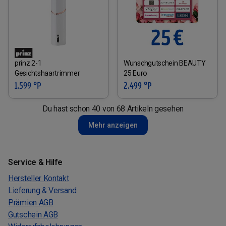
prinz 2-1
Wunschgutschein BEAUTY
Gesichtshaartrimmer
25 Euro
1.599 °P
2.499 °P
Du hast schon 40 von 68 Artikeln gesehen
Mehr anzeigen
Service & Hilfe
Hersteller Kontakt
Lieferung & Versand
Prämien AGB
Gutschein AGB