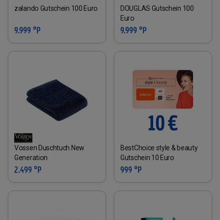
zalando Gutschein 100 Euro
DOUGLAS Gutschein 100
Euro
9.999 °P
9.999 °P
Vossen Duschtuch New
BestChoice style & beauty
Generation
Gutschein 10 Euro
2.499 °P
999 °P