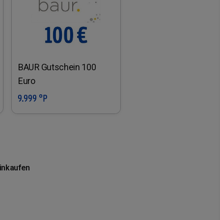
BAUR Gutschein 100
Euro
9.999 °P
In den Warenkorb
einkaufen