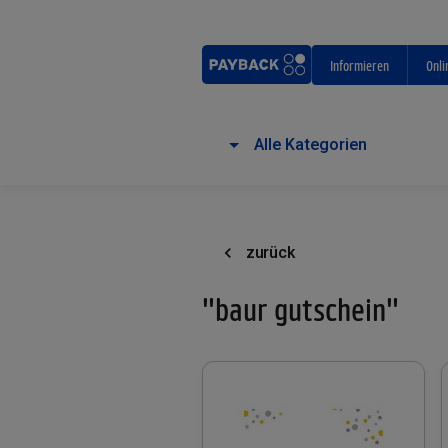
Informieren
Onli
Alle Kategorien
zurück
"baur gutschein"