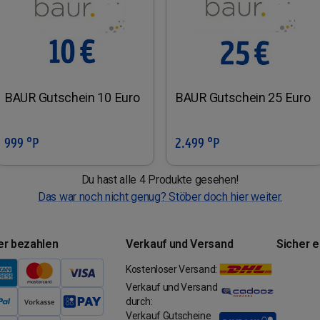
BAUR Gutschein 10 Euro
BAUR Gutschein 25 Euro
999 °P
2.499 °P
In den Warenkorb
In den Warenkorb
Du hast alle 4 Produkte gesehen!
Das war noch nicht genug? Stöber doch hier weiter.
er bezahlen
Verkauf und Versand
Sicher 
Kostenloser Versand:
Verkauf und Versand
durch:
Verkauf Gutscheine