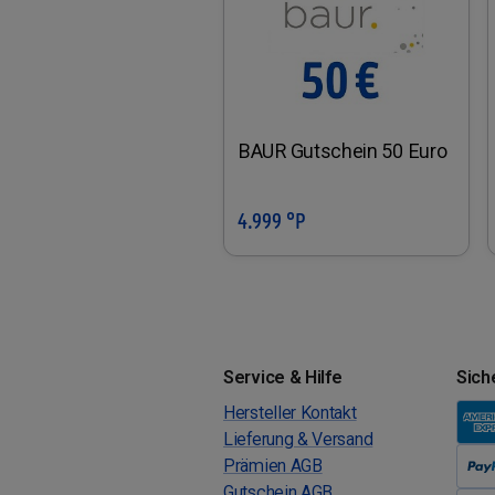
BAUR Gutschein 50 Euro
4.999 °P
In den Warenkorb
Service & Hilfe
Sich
Hersteller Kontakt
Lieferung & Versand
Prämien AGB
Gutschein AGB