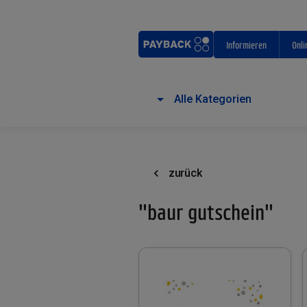
Informieren
Onli
Alle Kategorien
zurück
"baur gutschein"