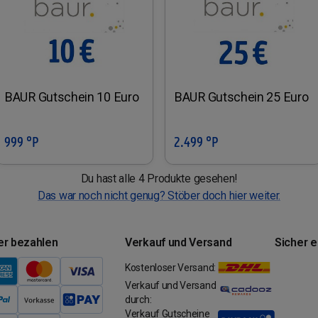
BAUR Gutschein 10 Euro
BAUR Gutschein 25 Euro
999 °P
2.499 °P
In den Warenkorb
In den Warenkorb
Du hast alle 4 Produkte gesehen!
Das war noch nicht genug? Stöber doch hier weiter.
er bezahlen
Verkauf und Versand
Sicher 
Kostenloser Versand:
Verkauf und Versand
durch:
Verkauf Gutscheine