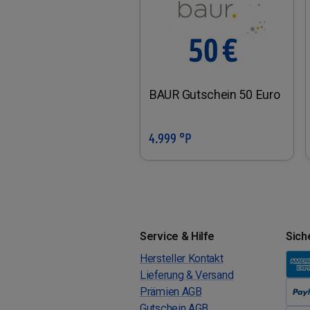
BAUR Gutschein 50 Euro
4.999 °P
In den Warenkorb
Service & Hilfe
Sich
Hersteller Kontakt
Lieferung & Versand
Prämien AGB
Gutschein AGB