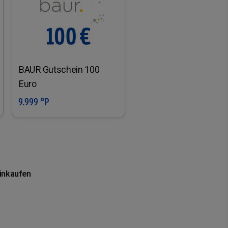
BAUR Gutschein 100
Euro
9.999 °P
In den Warenkorb
einkaufen