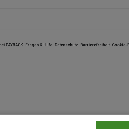
 bei PAYBACK
Fragen & Hilfe
Datenschutz
Barrierefreiheit
Cookie-E