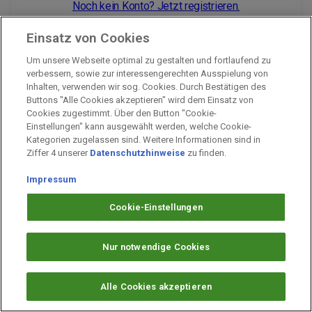
Noch kein Konto? Jetzt registrieren.
Einsatz von Cookies
Um unsere Webseite optimal zu gestalten und fortlaufend zu
Impressum
verbessern, sowie zur interessengerechten Ausspielung von
Inhalten, verwenden wir sog. Cookies. Durch Bestätigen des
Unternehmen
Buttons "Alle Cookies akzeptieren" wird dem Einsatz von
Arbeiten bei PAYBACK
Cookies zugestimmt. Über den Button "Cookie-
Einstellungen" kann ausgewählt werden, welche Cookie-
Fragen & Hilfe
Kategorien zugelassen sind. Weitere Informationen sind in
Datenschutz
Ziffer 4 unserer
Datenschutzhinweise
zu finden.
Barrierefreiheit
Impressum
Cookie-Einstellungen
Cookie-Einstellungen
Nur notwendige Cookies
Alle Cookies akzeptieren