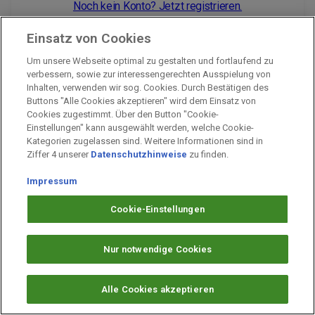
Noch kein Konto? Jetzt registrieren.
Einsatz von Cookies
Um unsere Webseite optimal zu gestalten und fortlaufend zu
Impressum
verbessern, sowie zur interessengerechten Ausspielung von
Inhalten, verwenden wir sog. Cookies. Durch Bestätigen des
Unternehmen
Buttons "Alle Cookies akzeptieren" wird dem Einsatz von
Arbeiten bei PAYBACK
Cookies zugestimmt. Über den Button "Cookie-
Einstellungen" kann ausgewählt werden, welche Cookie-
Fragen & Hilfe
Kategorien zugelassen sind. Weitere Informationen sind in
Datenschutz
Ziffer 4 unserer
Datenschutzhinweise
zu finden.
Barrierefreiheit
Impressum
Cookie-Einstellungen
Cookie-Einstellungen
Nur notwendige Cookies
Alle Cookies akzeptieren