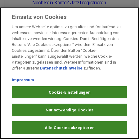
Noch kein Konto? Jetzt registrieren.
Einsatz von Cookies
Um unsere Webseite optimal zu gestalten und fortlaufend zu
Impressum
verbessern, sowie zur interessengerechten Ausspielung von
Inhalten, verwenden wir sog. Cookies. Durch Bestätigen des
Unternehmen
Buttons "Alle Cookies akzeptieren" wird dem Einsatz von
Arbeiten bei PAYBACK
Cookies zugestimmt. Über den Button "Cookie-
Einstellungen" kann ausgewählt werden, welche Cookie-
Fragen & Hilfe
Kategorien zugelassen sind. Weitere Informationen sind in
Datenschutz
Ziffer 4 unserer
Datenschutzhinweise
zu finden.
Barrierefreiheit
Impressum
Cookie-Einstellungen
Cookie-Einstellungen
Nur notwendige Cookies
Alle Cookies akzeptieren