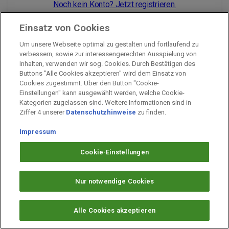
Noch kein Konto? Jetzt registrieren.
Einsatz von Cookies
Um unsere Webseite optimal zu gestalten und fortlaufend zu
Impressum
verbessern, sowie zur interessengerechten Ausspielung von
Inhalten, verwenden wir sog. Cookies. Durch Bestätigen des
Unternehmen
Buttons "Alle Cookies akzeptieren" wird dem Einsatz von
Arbeiten bei PAYBACK
Cookies zugestimmt. Über den Button "Cookie-
Einstellungen" kann ausgewählt werden, welche Cookie-
Fragen & Hilfe
Kategorien zugelassen sind. Weitere Informationen sind in
Datenschutz
Ziffer 4 unserer
Datenschutzhinweise
zu finden.
Barrierefreiheit
Impressum
Cookie-Einstellungen
Cookie-Einstellungen
Nur notwendige Cookies
Alle Cookies akzeptieren