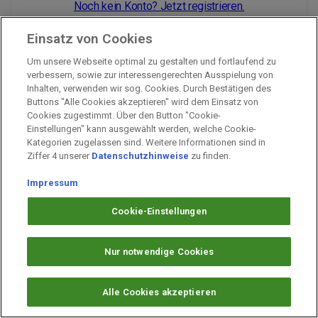
Noch kein Konto? Jetzt registrieren.
Einsatz von Cookies
Um unsere Webseite optimal zu gestalten und fortlaufend zu
Impressum
verbessern, sowie zur interessengerechten Ausspielung von
Inhalten, verwenden wir sog. Cookies. Durch Bestätigen des
Unternehmen
Buttons "Alle Cookies akzeptieren" wird dem Einsatz von
Arbeiten bei PAYBACK
Cookies zugestimmt. Über den Button "Cookie-
Einstellungen" kann ausgewählt werden, welche Cookie-
Fragen & Hilfe
Kategorien zugelassen sind. Weitere Informationen sind in
Datenschutz
Ziffer 4 unserer
Datenschutzhinweise
zu finden.
Barrierefreiheit
Impressum
Cookie-Einstellungen
Cookie-Einstellungen
Nur notwendige Cookies
Alle Cookies akzeptieren