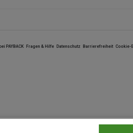
 bei PAYBACK
Fragen & Hilfe
Datenschutz
Barrierefreiheit
Cookie-E