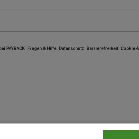
 bei PAYBACK
Fragen & Hilfe
Datenschutz
Barrierefreiheit
Cookie-E