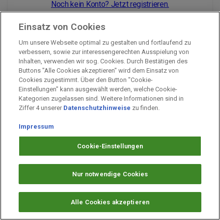
Noch kein Konto? Jetzt registrieren.
Einsatz von Cookies
Um unsere Webseite optimal zu gestalten und fortlaufend zu
Impressum
verbessern, sowie zur interessengerechten Ausspielung von
Inhalten, verwenden wir sog. Cookies. Durch Bestätigen des
Unternehmen
Buttons "Alle Cookies akzeptieren" wird dem Einsatz von
Arbeiten bei PAYBACK
Cookies zugestimmt. Über den Button "Cookie-
Einstellungen" kann ausgewählt werden, welche Cookie-
Fragen & Hilfe
Kategorien zugelassen sind. Weitere Informationen sind in
Datenschutz
Ziffer 4 unserer
Datenschutzhinweise
zu finden.
Barrierefreiheit
Impressum
Cookie-Einstellungen
Cookie-Einstellungen
Nur notwendige Cookies
Alle Cookies akzeptieren