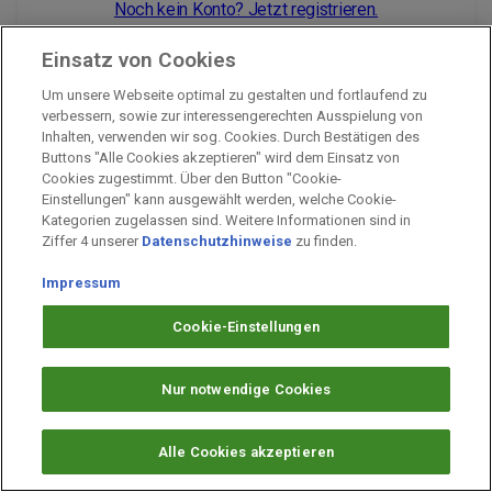
Noch kein Konto? Jetzt registrieren.
Einsatz von Cookies
Um unsere Webseite optimal zu gestalten und fortlaufend zu
Impressum
verbessern, sowie zur interessengerechten Ausspielung von
Inhalten, verwenden wir sog. Cookies. Durch Bestätigen des
Unternehmen
Buttons "Alle Cookies akzeptieren" wird dem Einsatz von
Arbeiten bei PAYBACK
Cookies zugestimmt. Über den Button "Cookie-
Einstellungen" kann ausgewählt werden, welche Cookie-
Fragen & Hilfe
Kategorien zugelassen sind. Weitere Informationen sind in
Datenschutz
Ziffer 4 unserer
Datenschutzhinweise
zu finden.
Barrierefreiheit
Impressum
Cookie-Einstellungen
Cookie-Einstellungen
Nur notwendige Cookies
Alle Cookies akzeptieren