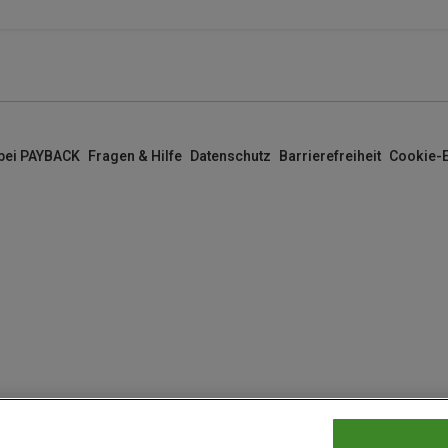
 bei PAYBACK
Fragen & Hilfe
Datenschutz
Barrierefreiheit
Cookie-E