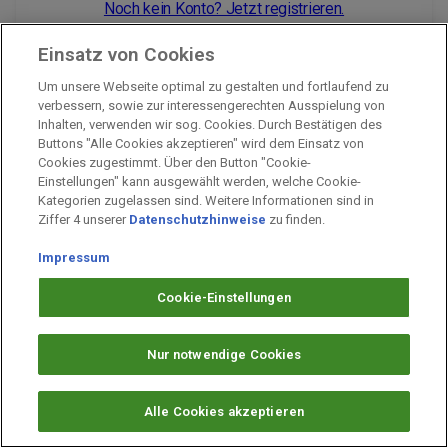
Noch kein Konto? Jetzt registrieren.
Einsatz von Cookies
Um unsere Webseite optimal zu gestalten und fortlaufend zu
Impressum
verbessern, sowie zur interessengerechten Ausspielung von
Inhalten, verwenden wir sog. Cookies. Durch Bestätigen des
Unternehmen
Buttons "Alle Cookies akzeptieren" wird dem Einsatz von
Arbeiten bei PAYBACK
Cookies zugestimmt. Über den Button "Cookie-
Einstellungen" kann ausgewählt werden, welche Cookie-
Fragen & Hilfe
Kategorien zugelassen sind. Weitere Informationen sind in
Datenschutz
Ziffer 4 unserer
Datenschutzhinweise
zu finden.
Barrierefreiheit
Impressum
Cookie-Einstellungen
Cookie-Einstellungen
Nur notwendige Cookies
Alle Cookies akzeptieren