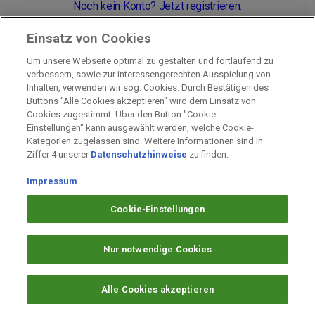
Noch kein Konto? Jetzt registrieren.
Einsatz von Cookies
Um unsere Webseite optimal zu gestalten und fortlaufend zu
Impressum
verbessern, sowie zur interessengerechten Ausspielung von
Inhalten, verwenden wir sog. Cookies. Durch Bestätigen des
Unternehmen
Buttons "Alle Cookies akzeptieren" wird dem Einsatz von
Arbeiten bei PAYBACK
Cookies zugestimmt. Über den Button "Cookie-
Einstellungen" kann ausgewählt werden, welche Cookie-
Fragen & Hilfe
Kategorien zugelassen sind. Weitere Informationen sind in
Datenschutz
Ziffer 4 unserer
Datenschutzhinweise
zu finden.
Barrierefreiheit
Impressum
Cookie-Einstellungen
Cookie-Einstellungen
Nur notwendige Cookies
Alle Cookies akzeptieren