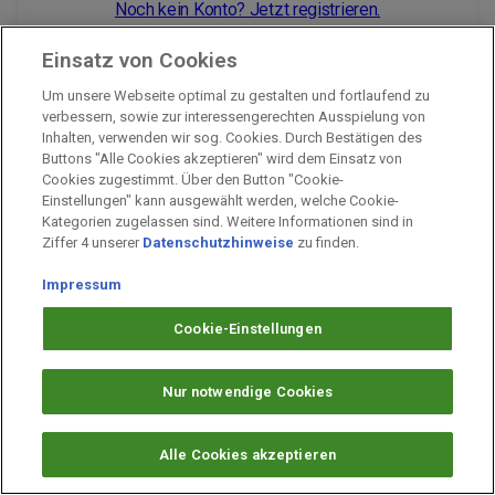
Noch kein Konto? Jetzt registrieren.
Einsatz von Cookies
Um unsere Webseite optimal zu gestalten und fortlaufend zu
Impressum
verbessern, sowie zur interessengerechten Ausspielung von
Inhalten, verwenden wir sog. Cookies. Durch Bestätigen des
Unternehmen
Buttons "Alle Cookies akzeptieren" wird dem Einsatz von
Arbeiten bei PAYBACK
Cookies zugestimmt. Über den Button "Cookie-
Einstellungen" kann ausgewählt werden, welche Cookie-
Fragen & Hilfe
Kategorien zugelassen sind. Weitere Informationen sind in
Datenschutz
Ziffer 4 unserer
Datenschutzhinweise
zu finden.
Barrierefreiheit
Impressum
Cookie-Einstellungen
Cookie-Einstellungen
Nur notwendige Cookies
Alle Cookies akzeptieren