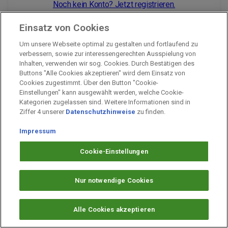
Noch kein Konto? Jetzt registrieren.
Einsatz von Cookies
Um unsere Webseite optimal zu gestalten und fortlaufend zu
Impressum
verbessern, sowie zur interessengerechten Ausspielung von
Inhalten, verwenden wir sog. Cookies. Durch Bestätigen des
Unternehmen
Buttons "Alle Cookies akzeptieren" wird dem Einsatz von
Arbeiten bei PAYBACK
Cookies zugestimmt. Über den Button "Cookie-
Einstellungen" kann ausgewählt werden, welche Cookie-
Fragen & Hilfe
Kategorien zugelassen sind. Weitere Informationen sind in
Datenschutz
Ziffer 4 unserer
Datenschutzhinweise
zu finden.
Barrierefreiheit
Impressum
Cookie-Einstellungen
Cookie-Einstellungen
Nur notwendige Cookies
Alle Cookies akzeptieren