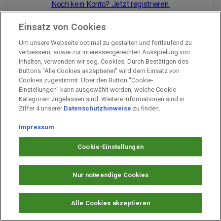
Noch kein Konto? Jetzt registrieren.
Einsatz von Cookies
Um unsere Webseite optimal zu gestalten und fortlaufend zu
Impressum
verbessern, sowie zur interessengerechten Ausspielung von
Inhalten, verwenden wir sog. Cookies. Durch Bestätigen des
Unternehmen
Buttons "Alle Cookies akzeptieren" wird dem Einsatz von
Arbeiten bei PAYBACK
Cookies zugestimmt. Über den Button "Cookie-
Einstellungen" kann ausgewählt werden, welche Cookie-
Fragen & Hilfe
Kategorien zugelassen sind. Weitere Informationen sind in
Datenschutz
Ziffer 4 unserer
Datenschutzhinweise
zu finden.
Barrierefreiheit
Impressum
Cookie-Einstellungen
Cookie-Einstellungen
Nur notwendige Cookies
Alle Cookies akzeptieren