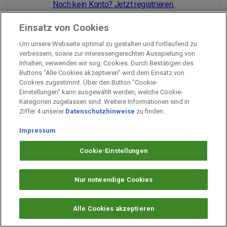
Noch kein Konto? Jetzt registrieren.
Einsatz von Cookies
Um unsere Webseite optimal zu gestalten und fortlaufend zu
Impressum
verbessern, sowie zur interessengerechten Ausspielung von
Inhalten, verwenden wir sog. Cookies. Durch Bestätigen des
Unternehmen
Buttons "Alle Cookies akzeptieren" wird dem Einsatz von
Arbeiten bei PAYBACK
Cookies zugestimmt. Über den Button "Cookie-
Einstellungen" kann ausgewählt werden, welche Cookie-
Fragen & Hilfe
Kategorien zugelassen sind. Weitere Informationen sind in
Datenschutz
Ziffer 4 unserer
Datenschutzhinweise
zu finden.
Barrierefreiheit
Impressum
Cookie-Einstellungen
Cookie-Einstellungen
Nur notwendige Cookies
Alle Cookies akzeptieren