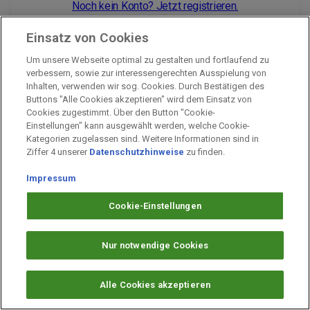
Noch kein Konto? Jetzt registrieren.
Einsatz von Cookies
Um unsere Webseite optimal zu gestalten und fortlaufend zu
Impressum
verbessern, sowie zur interessengerechten Ausspielung von
Inhalten, verwenden wir sog. Cookies. Durch Bestätigen des
Unternehmen
Buttons "Alle Cookies akzeptieren" wird dem Einsatz von
Arbeiten bei PAYBACK
Cookies zugestimmt. Über den Button "Cookie-
Einstellungen" kann ausgewählt werden, welche Cookie-
Fragen & Hilfe
Kategorien zugelassen sind. Weitere Informationen sind in
Datenschutz
Ziffer 4 unserer
Datenschutzhinweise
zu finden.
Barrierefreiheit
Impressum
Cookie-Einstellungen
Cookie-Einstellungen
Nur notwendige Cookies
Alle Cookies akzeptieren