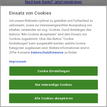
Noch kein Konto? Jetzt registrieren.
Einsatz von Cookies
Um unsere Webseite optimal zu gestalten und fortlaufend zu
Impressum
verbessern, sowie zur interessengerechten Ausspielung von
Inhalten, verwenden wir sog. Cookies. Durch Bestätigen des
Unternehmen
Buttons "Alle Cookies akzeptieren" wird dem Einsatz von
Arbeiten bei PAYBACK
Cookies zugestimmt. Über den Button "Cookie-
Einstellungen" kann ausgewählt werden, welche Cookie-
Fragen & Hilfe
Kategorien zugelassen sind. Weitere Informationen sind in
Datenschutz
Ziffer 4 unserer
Datenschutzhinweise
zu finden.
Barrierefreiheit
Impressum
Cookie-Einstellungen
Cookie-Einstellungen
Nur notwendige Cookies
Alle Cookies akzeptieren