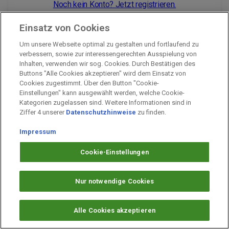
Noch kein Konto? Jetzt registrieren.
Einsatz von Cookies
Um unsere Webseite optimal zu gestalten und fortlaufend zu
Impressum
verbessern, sowie zur interessengerechten Ausspielung von
Inhalten, verwenden wir sog. Cookies. Durch Bestätigen des
Unternehmen
Buttons "Alle Cookies akzeptieren" wird dem Einsatz von
Arbeiten bei PAYBACK
Cookies zugestimmt. Über den Button "Cookie-
Einstellungen" kann ausgewählt werden, welche Cookie-
Fragen & Hilfe
Kategorien zugelassen sind. Weitere Informationen sind in
Datenschutz
Ziffer 4 unserer
Datenschutzhinweise
zu finden.
Barrierefreiheit
Impressum
Cookie-Einstellungen
Cookie-Einstellungen
Nur notwendige Cookies
Alle Cookies akzeptieren