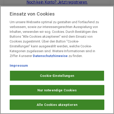
Noch kein Konto? Jetzt registrieren.
Einsatz von Cookies
Um unsere Webseite optimal zu gestalten und fortlaufend zu
Impressum
verbessern, sowie zur interessengerechten Ausspielung von
Inhalten, verwenden wir sog. Cookies. Durch Bestätigen des
Unternehmen
Buttons "Alle Cookies akzeptieren" wird dem Einsatz von
Arbeiten bei PAYBACK
Cookies zugestimmt. Über den Button "Cookie-
Einstellungen" kann ausgewählt werden, welche Cookie-
Fragen & Hilfe
Kategorien zugelassen sind. Weitere Informationen sind in
Datenschutz
Ziffer 4 unserer
Datenschutzhinweise
zu finden.
Barrierefreiheit
Impressum
Cookie-Einstellungen
Cookie-Einstellungen
Nur notwendige Cookies
Alle Cookies akzeptieren