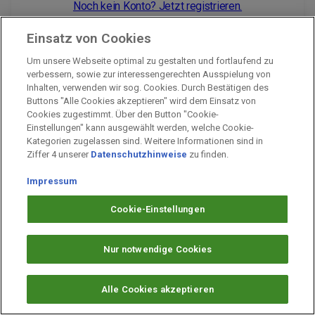
Noch kein Konto? Jetzt registrieren.
Einsatz von Cookies
Um unsere Webseite optimal zu gestalten und fortlaufend zu
Impressum
verbessern, sowie zur interessengerechten Ausspielung von
Inhalten, verwenden wir sog. Cookies. Durch Bestätigen des
Unternehmen
Buttons "Alle Cookies akzeptieren" wird dem Einsatz von
Arbeiten bei PAYBACK
Cookies zugestimmt. Über den Button "Cookie-
Einstellungen" kann ausgewählt werden, welche Cookie-
Fragen & Hilfe
Kategorien zugelassen sind. Weitere Informationen sind in
Datenschutz
Ziffer 4 unserer
Datenschutzhinweise
zu finden.
Barrierefreiheit
Impressum
Cookie-Einstellungen
Cookie-Einstellungen
Nur notwendige Cookies
Alle Cookies akzeptieren