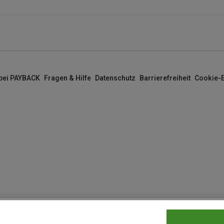
 bei PAYBACK
Fragen & Hilfe
Datenschutz
Barrierefreiheit
Cookie-E