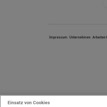
Impressum
Unternehmen
Arbeiten
Einsatz von Cookies