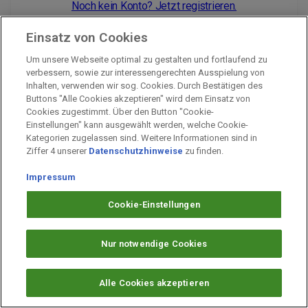
Noch kein Konto? Jetzt registrieren.
Einsatz von Cookies
Um unsere Webseite optimal zu gestalten und fortlaufend zu
Impressum
verbessern, sowie zur interessengerechten Ausspielung von
Inhalten, verwenden wir sog. Cookies. Durch Bestätigen des
Unternehmen
Buttons "Alle Cookies akzeptieren" wird dem Einsatz von
Arbeiten bei PAYBACK
Cookies zugestimmt. Über den Button "Cookie-
Einstellungen" kann ausgewählt werden, welche Cookie-
Fragen & Hilfe
Kategorien zugelassen sind. Weitere Informationen sind in
Datenschutz
Ziffer 4 unserer
Datenschutzhinweise
zu finden.
Barrierefreiheit
Impressum
Cookie-Einstellungen
Cookie-Einstellungen
Nur notwendige Cookies
Alle Cookies akzeptieren