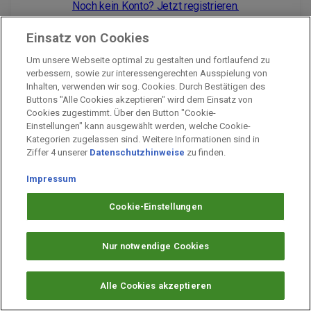
Noch kein Konto? Jetzt registrieren.
Einsatz von Cookies
Um unsere Webseite optimal zu gestalten und fortlaufend zu
Impressum
verbessern, sowie zur interessengerechten Ausspielung von
Inhalten, verwenden wir sog. Cookies. Durch Bestätigen des
Unternehmen
Buttons "Alle Cookies akzeptieren" wird dem Einsatz von
Arbeiten bei PAYBACK
Cookies zugestimmt. Über den Button "Cookie-
Einstellungen" kann ausgewählt werden, welche Cookie-
Fragen & Hilfe
Kategorien zugelassen sind. Weitere Informationen sind in
Datenschutz
Ziffer 4 unserer
Datenschutzhinweise
zu finden.
Barrierefreiheit
Impressum
Cookie-Einstellungen
Cookie-Einstellungen
Nur notwendige Cookies
Alle Cookies akzeptieren