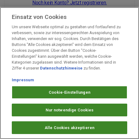
Noch kein Konto? Jetzt registrieren.
Einsatz von Cookies
Um unsere Webseite optimal zu gestalten und fortlaufend zu
Impressum
verbessern, sowie zur interessengerechten Ausspielung von
Inhalten, verwenden wir sog. Cookies. Durch Bestätigen des
Unternehmen
Buttons "Alle Cookies akzeptieren" wird dem Einsatz von
Arbeiten bei PAYBACK
Cookies zugestimmt. Über den Button "Cookie-
Einstellungen" kann ausgewählt werden, welche Cookie-
Fragen & Hilfe
Kategorien zugelassen sind. Weitere Informationen sind in
Datenschutz
Ziffer 4 unserer
Datenschutzhinweise
zu finden.
Barrierefreiheit
Impressum
Cookie-Einstellungen
Cookie-Einstellungen
Nur notwendige Cookies
Alle Cookies akzeptieren