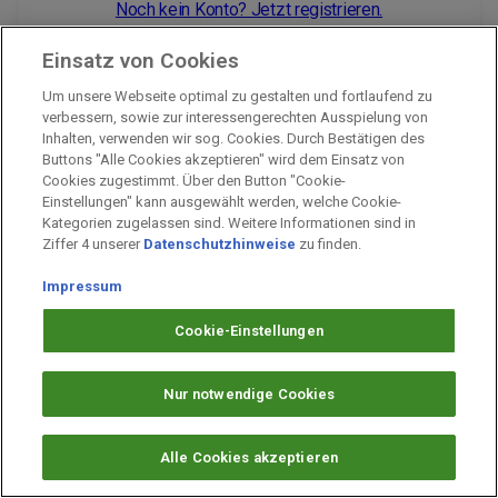
Noch kein Konto? Jetzt registrieren.
Einsatz von Cookies
Um unsere Webseite optimal zu gestalten und fortlaufend zu
Impressum
verbessern, sowie zur interessengerechten Ausspielung von
Inhalten, verwenden wir sog. Cookies. Durch Bestätigen des
Unternehmen
Buttons "Alle Cookies akzeptieren" wird dem Einsatz von
Arbeiten bei PAYBACK
Cookies zugestimmt. Über den Button "Cookie-
Einstellungen" kann ausgewählt werden, welche Cookie-
Fragen & Hilfe
Kategorien zugelassen sind. Weitere Informationen sind in
Datenschutz
Ziffer 4 unserer
Datenschutzhinweise
zu finden.
Barrierefreiheit
Impressum
Cookie-Einstellungen
Cookie-Einstellungen
Nur notwendige Cookies
Alle Cookies akzeptieren