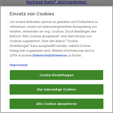
Noch kein Konto? Jetzt registrieren.
Einsatz von Cookies
Um unsere Webseite optimal zu gestalten und fortlaufend zu
Impressum
verbessern, sowie zur interessengerechten Ausspielung von
Inhalten, verwenden wir sog. Cookies. Durch Bestätigen des
Unternehmen
Buttons "Alle Cookies akzeptieren" wird dem Einsatz von
Arbeiten bei PAYBACK
Cookies zugestimmt. Über den Button "Cookie-
Einstellungen" kann ausgewählt werden, welche Cookie-
Fragen & Hilfe
Kategorien zugelassen sind. Weitere Informationen sind in
Datenschutz
Ziffer 4 unserer
Datenschutzhinweise
zu finden.
Barrierefreiheit
Impressum
Cookie-Einstellungen
Cookie-Einstellungen
Nur notwendige Cookies
Alle Cookies akzeptieren