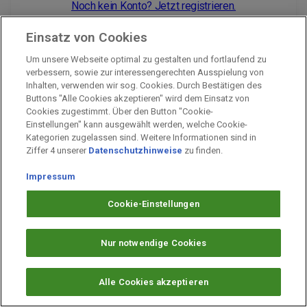
Noch kein Konto? Jetzt registrieren.
Einsatz von Cookies
Um unsere Webseite optimal zu gestalten und fortlaufend zu
Impressum
verbessern, sowie zur interessengerechten Ausspielung von
Inhalten, verwenden wir sog. Cookies. Durch Bestätigen des
Unternehmen
Buttons "Alle Cookies akzeptieren" wird dem Einsatz von
Arbeiten bei PAYBACK
Cookies zugestimmt. Über den Button "Cookie-
Einstellungen" kann ausgewählt werden, welche Cookie-
Fragen & Hilfe
Kategorien zugelassen sind. Weitere Informationen sind in
Datenschutz
Ziffer 4 unserer
Datenschutzhinweise
zu finden.
Barrierefreiheit
Impressum
Cookie-Einstellungen
Cookie-Einstellungen
Nur notwendige Cookies
Alle Cookies akzeptieren