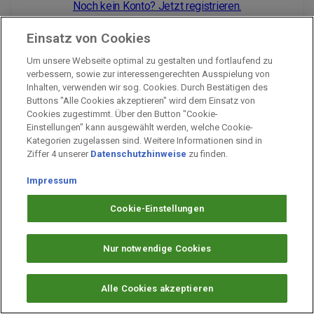
Noch kein Konto? Jetzt registrieren.
Einsatz von Cookies
Um unsere Webseite optimal zu gestalten und fortlaufend zu
Impressum
verbessern, sowie zur interessengerechten Ausspielung von
Inhalten, verwenden wir sog. Cookies. Durch Bestätigen des
Unternehmen
Buttons "Alle Cookies akzeptieren" wird dem Einsatz von
Arbeiten bei PAYBACK
Cookies zugestimmt. Über den Button "Cookie-
Einstellungen" kann ausgewählt werden, welche Cookie-
Fragen & Hilfe
Kategorien zugelassen sind. Weitere Informationen sind in
Datenschutz
Ziffer 4 unserer
Datenschutzhinweise
zu finden.
Barrierefreiheit
Impressum
Cookie-Einstellungen
Cookie-Einstellungen
Nur notwendige Cookies
Alle Cookies akzeptieren