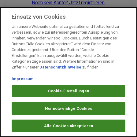
Noch kein Konto? Jetzt registrieren.
Einsatz von Cookies
Um unsere Webseite optimal zu gestalten und fortlaufend zu
Impressum
verbessern, sowie zur interessengerechten Ausspielung von
Inhalten, verwenden wir sog. Cookies. Durch Bestätigen des
Unternehmen
Buttons "Alle Cookies akzeptieren" wird dem Einsatz von
Arbeiten bei PAYBACK
Cookies zugestimmt. Über den Button "Cookie-
Einstellungen" kann ausgewählt werden, welche Cookie-
Fragen & Hilfe
Kategorien zugelassen sind. Weitere Informationen sind in
Datenschutz
Ziffer 4 unserer
Datenschutzhinweise
zu finden.
Barrierefreiheit
Impressum
Cookie-Einstellungen
Cookie-Einstellungen
Nur notwendige Cookies
Alle Cookies akzeptieren