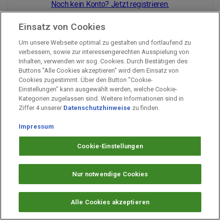
Noch kein Konto? Jetzt registrieren.
Einsatz von Cookies
Um unsere Webseite optimal zu gestalten und fortlaufend zu
Impressum
verbessern, sowie zur interessengerechten Ausspielung von
Inhalten, verwenden wir sog. Cookies. Durch Bestätigen des
Unternehmen
Buttons "Alle Cookies akzeptieren" wird dem Einsatz von
Arbeiten bei PAYBACK
Cookies zugestimmt. Über den Button "Cookie-
Einstellungen" kann ausgewählt werden, welche Cookie-
Fragen & Hilfe
Kategorien zugelassen sind. Weitere Informationen sind in
Datenschutz
Ziffer 4 unserer
Datenschutzhinweise
zu finden.
Barrierefreiheit
Impressum
Cookie-Einstellungen
Cookie-Einstellungen
Nur notwendige Cookies
Alle Cookies akzeptieren