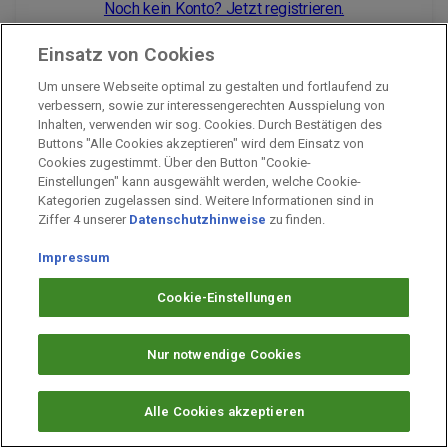
Noch kein Konto? Jetzt registrieren.
Einsatz von Cookies
Um unsere Webseite optimal zu gestalten und fortlaufend zu
Impressum
verbessern, sowie zur interessengerechten Ausspielung von
Inhalten, verwenden wir sog. Cookies. Durch Bestätigen des
Unternehmen
Buttons "Alle Cookies akzeptieren" wird dem Einsatz von
Arbeiten bei PAYBACK
Cookies zugestimmt. Über den Button "Cookie-
Einstellungen" kann ausgewählt werden, welche Cookie-
Fragen & Hilfe
Kategorien zugelassen sind. Weitere Informationen sind in
Datenschutz
Ziffer 4 unserer
Datenschutzhinweise
zu finden.
Barrierefreiheit
Impressum
Cookie-Einstellungen
Cookie-Einstellungen
Nur notwendige Cookies
Alle Cookies akzeptieren